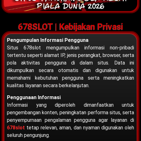
678SLOT | Kebijakan Privasi
Pengumpulan Informasi Pengguna
Situs 678slot mengumpulkan informasi non-pribadi
tertentu seperti alamat IP, jenis perangkat, browser, serta
pola aktivitas pengguna di dalam situs. Data ini
dikumpulkan secara otomatis dan digunakan untuk
memahami kebutuhan pengguna serta meningkatkan
kualitas layanan secara berkelanjutan.
Penggunaan Informasi
Informasi yang diperoleh dimanfaatkan untuk
pengembangan konten, peningkatan performa situs, serta
penyempurnaan pengalaman pengguna agar layanan di
678slot
tetap relevan, aman, dan nyaman digunakan oleh
seluruh pengunjung.